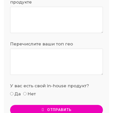
продукте
Перечислите ваши топ гео
У вас есть свой in-house продукт?
Да
Нет
ОТПРАВИТЬ