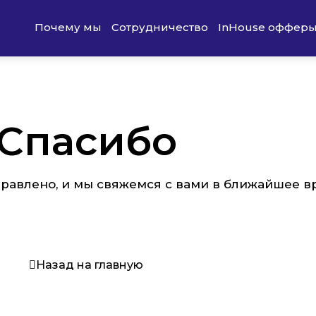
Почему мы
Сотрудничество
InHouse оффер
Спасибо
равлено, и мы свяжемся с вами в ближайшее в
Назад на главную