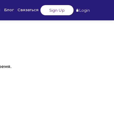
ы
Блог
Связаться
Sign Up
Login
ремя.