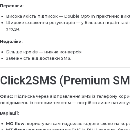
Переваги:
Висока якість підписок — Double Opt-In практично вик
Широке схвалення регуляторів — у більшості країн так
згоди.
Недоліки:
Більше кроків — нижча конверсія.
Залежність від доставки SMS.
Click2SMS (Premium SM
Опис:
Підписка через відправлення SMS із телефону корист
повідомлень із готовим текстом — потрібно лише натиснут
Варіації:
MO flow:
користувач сам надсилає кодове слово на кор