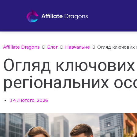
Affiliate Dragons
Блог
Навчальне
Огляд ключових 
Огляд ключових
регіональних о
4 Лютого, 2026