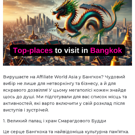
Вирушаєте на Affiliate World Asia у Бангкок? Чудовий
вибір не лише для нетворкінгу та бізнесу, а й для
яскравого дозвілля! У цьому мегаполісі кожен знайде
щось до душі. Ми підготували для вас список місць та
активностей, які варто включити у свій розклад після
виступів і зустрічей.
1. Великий палац і храм Смарагдового Будди
Це серце Бангкока та найвідоміша культурна пам’ятка.