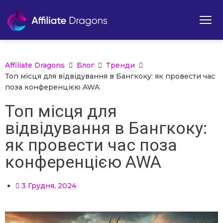
Affiliate Dragons
Блог
Тренди
Топ місця для відвідування в Бангкоку: як провести час
поза конференцією AWA
Топ місця для
відвідування в Бангкоку:
як провести час поза
конференцією AWA
3 Грудня, 2024