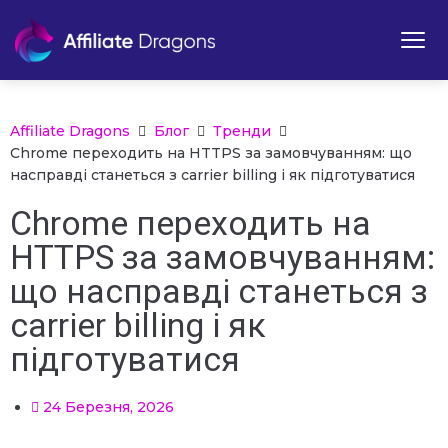
Affiliate Dragons
Блог
Тренди
Chrome переходить на HTTPS за замовчуванням: що
насправді станеться з carrier billing і як підготуватися
Chrome переходить на
HTTPS за замовчуванням:
що насправді станеться з
carrier billing і як
підготуватися
24 Березня, 2026