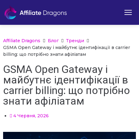
Affiliate Dragons
Блог
Тренди
GSMA Open Gateway і майбутнє ідентифікації в carrier
billing: що потрібно знати афіліатам
GSMA Open Gateway і
майбутнє ідентифікації в
carrier billing: що потрібно
знати афіліатам
4 Червня, 2026