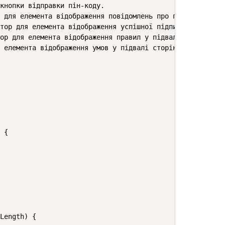
кнопки відправки пін-коду.

 для елемента відображення повідомлень про помилки.

тор для елемента відображення успішної підписки.

ор для елемента відображення правил у підвалі сторінки.

 елемента відображення умов у підвалі сторінки.

 {

Length) {
