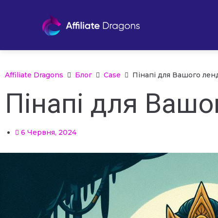
Affiliate Dragons
Блог
Case
Пінапі для Вашого лен
Пінапі для Вашо
6 Червня, 2024