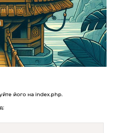
уйте його на index.php.
д: