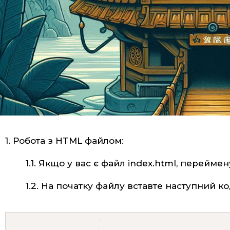
1. Робота з HTML файлом:
1.1. Якщо у вас є файл index.html, переймен
1.2. На початку файлу вставте наступний ко