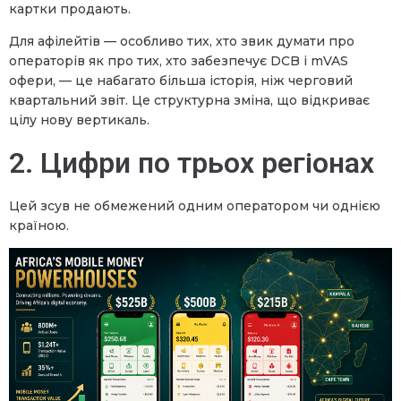
картки продають.
Для афілейтів — особливо тих, хто звик думати про
операторів як про тих, хто забезпечує DCB і mVAS
офери, — це набагато більша історія, ніж черговий
квартальний звіт. Це структурна зміна, що відкриває
цілу нову вертикаль.
2. Цифри по трьох регіонах
Цей зсув не обмежений одним оператором чи однією
країною.