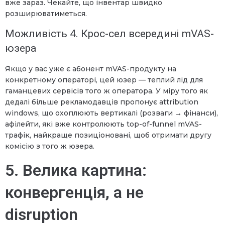
вже зараз. Чекайте, що інвентар швидко
розширюватиметься.
Можливість 4. Крос-сел всередині mVAS-
юзера
Якщо у вас уже є абонент mVAS-продукту на
конкретному операторі, цей юзер — теплий лід для
гаманцевих сервісів того ж оператора. У міру того як
дедалі більше рекламодавців пропонує attribution
windows, що охоплюють вертикалі (розваги → фінанси),
афілейти, які вже контролюють top-of-funnel mVAS-
трафік, найкраще позиціоновані, щоб отримати другу
комісію з того ж юзера.
5. Велика картина:
конвергенція, а не
disruption