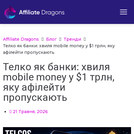
Affiliate Dragons
Блог
Тренди
Телко як банки: хвиля mobile money у $1 трлн, яку
афілейти пропускають
Телко як банки: хвиля
mobile money у $1 трлн,
яку афілейти
пропускають
21 Травня, 2026