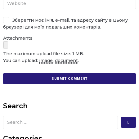
Зберегти моє ім'я, e-mail, та адресу сайту в цьому
браузері для моїх подальших коментарів.
Attachments
The maximum upload file size: 1 МБ.
You can upload:
image
,
document
.
Search
Categories