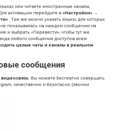
языках или читаете иностранные каналы,
 Для активации перейдите в
«Настройки» →
сти»
. Там же можно указать языки, для которых
 не показывалась на каждом сообщении на
ие и выбрать «Перевести», чтобы тут же
вода любого сообщения доступна всем
одить целые чаты и каналы в реальном
совые сообщения
и видеосвязь
. Вы можете бесплатно совершать
gram, качественно и безопасно (звонки