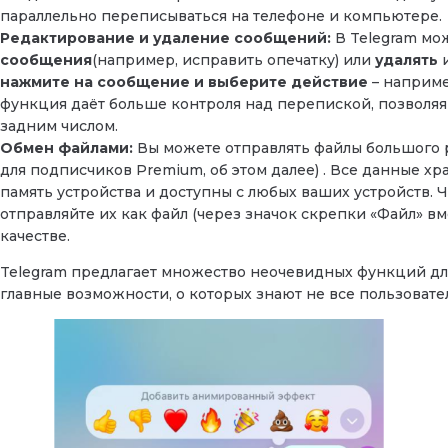
параллельно переписываться на телефоне и компьютере.
Редактирование и удаление сообщений:
В Telegram м
сообщения
(например, исправить опечатку) или
удалять
и
нажмите на сообщение и выберите действие
– наприме
функция даёт больше контроля над перепиской, позволя
задним числом.
Обмен файлами:
Вы можете отправлять файлы большого ра
для подписчиков Premium, об этом далее) . Все данные хр
память устройства и доступны с любых ваших устройств. 
отправляйте их как файл (через значок скрепки «Файл» вме
качестве.
Telegram предлагает множество неочевидных функций дл
главные возможности, о которых знают не все пользовате