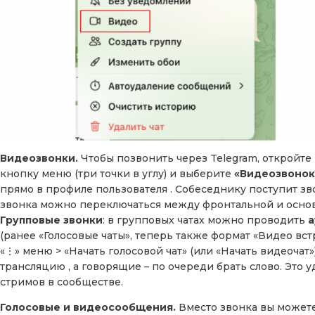
Видеозвонки.
Чтобы позвонить через Telegram, откройте 
кнопку меню (три точки в углу) и выберите
«Видеозвонок
прямо в профиле пользователя . Собеседнику поступит зв
звонка можно переключаться между фронтальной и основн
Групповые звонки
: в групповых чатах можно проводить
а
(ранее «Голосовые чаты», теперь также формат «Видео вст
«⋮» меню > «Начать голосовой чат» (или «Начать видеочат»
трансляцию , а говорящие – по очереди брать слово. Это 
стримов в сообществе.
Голосовые и видеосообщения.
Вместо звонка вы может