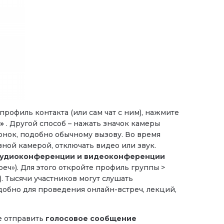
профиль контакта (или сам чат с ним), нажмите
»
. Другой способ – нажать значок камеры
онок, подобно обычному вызову. Во время
ой камерой, отключать видео или звук.
удиоконференции и видеоконференции
реч»). Для этого откройте профиль группы >
). Тысячи участников могут слушать
удобно для проведения онлайн-встреч, лекций,
е отправить
голосовое сообщение