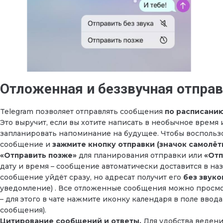
Отложенная и беззвучная отпра
Telegram позволяет отправлять сообщения
по расписани
Это выручит, если вы хотите написать в необычное время 
запланировать напоминание на будущее. Чтобы воспольз
сообщение и
зажмите кнопку отправки (значок самолёт
«Отправить позже»
для планирования отправки или
«Отп
дату и время – сообщение автоматически доставится в на
сообщение уйдёт сразу, но адресат получит его
без звуко
уведомление) . Все отложенные сообщения можно просмо
– для этого в чате нажмите иконку календаря в поле ввода
сообщения).
Цитирование сообщений и ответы.
Для удобства веден