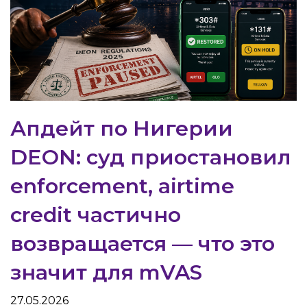
Апдейт по Нигерии
DEON: суд приостановил
enforcement, airtime
credit частично
возвращается — что это
значит для mVAS
27.05.2026