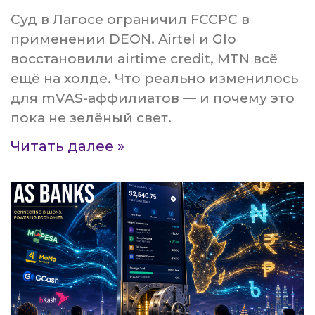
Суд в Лагосе ограничил FCCPC в
применении DEON. Airtel и Glo
восстановили airtime credit, MTN всё
ещё на холде. Что реально изменилось
для mVAS-аффилиатов — и почему это
пока не зелёный свет.
Читать далее »