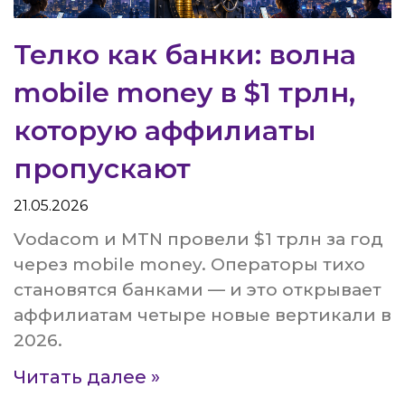
Телко как банки: волна
mobile money в $1 трлн,
которую аффилиаты
пропускают
21.05.2026
Vodacom и MTN провели $1 трлн за год
через mobile money. Операторы тихо
становятся банками — и это открывает
аффилиатам четыре новые вертикали в
2026.
Читать далее »