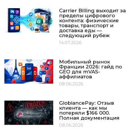
Carrier Billing выходит за
пределы цифрового
контента: физические
товары, транспорт и
доставка еды —
следующий рубеж
14.07.2026
Мобильный рынок
Франции 2026: гайд по
GEO для mVAS-
аффилиатов
08.06.2026
GlobiancePay: Отзыв
клиента — как мы
потеряли $166 000.
Полная документация
08.06.2026