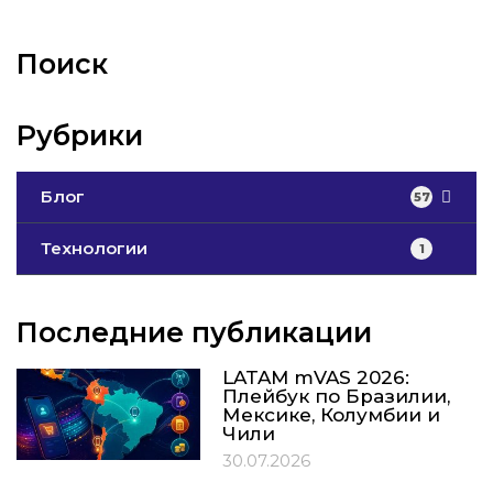
Поиск
Рубрики
Блог
57
Технологии
1
Последние публикации
LATAM mVAS 2026:
Плейбук по Бразилии,
Мексике, Колумбии и
Чили
30.07.2026