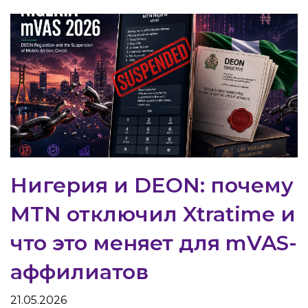
Нигерия и DEON: почему
MTN отключил Xtratime и
что это меняет для mVAS-
аффилиатов
21.05.2026