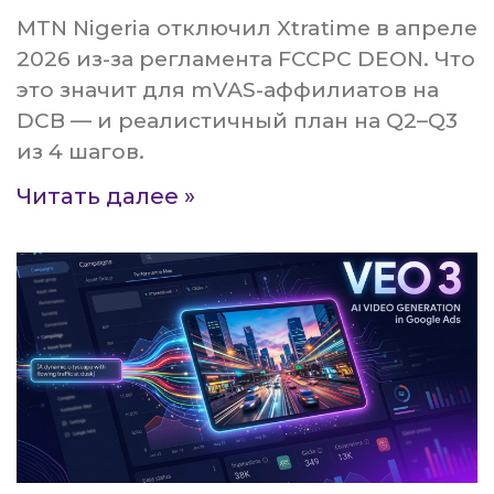
MTN Nigeria отключил Xtratime в апреле
2026 из-за регламента FCCPC DEON. Что
это значит для mVAS-аффилиатов на
DCB — и реалистичный план на Q2–Q3
из 4 шагов.
Читать далее »