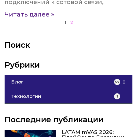
подключений к сотовой связи,
Читать далее »
1
2
Поиск
Рубрики
Блог
57
Технологии
1
Последние публикации
LATAM mVAS 2026: