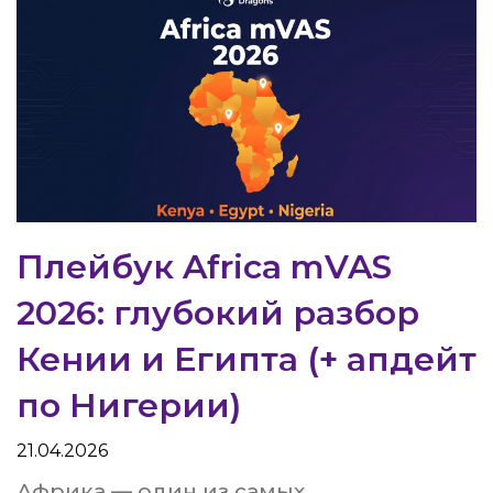
Плейбук Africa mVAS
2026: глубокий разбор
Кении и Египта (+ апдейт
по Нигерии)
21.04.2026
Африка — один из самых