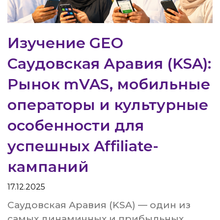
Изучение GEO
Саудовская Аравия (KSA):
Рынок mVAS, мобильные
операторы и культурные
особенности для
успешных Affiliate-
кампаний
17.12.2025
Саудовская Аравия (KSA) — один из
самых динамичных и прибыльных