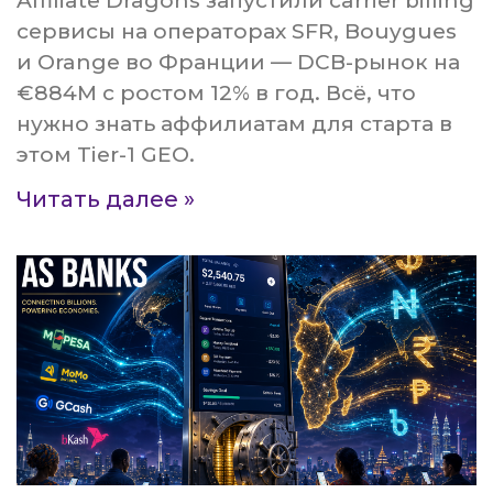
Affiliate Dragons запустили carrier billing
сервисы на операторах SFR, Bouygues
и Orange во Франции — DCB-рынок на
€884M с ростом 12% в год. Всё, что
нужно знать аффилиатам для старта в
этом Tier-1 GEO.
Читать далее »