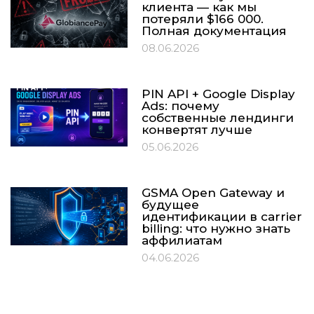
клиента — как мы
потеряли $166 000.
Полная документация
08.06.2026
PIN API + Google Display
Ads: почему
собственные лендинги
конвертят лучше
05.06.2026
GSMA Open Gateway и
будущее
идентификации в carrier
billing: что нужно знать
аффилиатам
04.06.2026