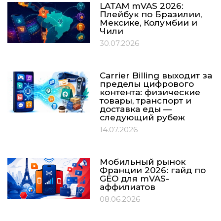
LATAM mVAS 2026:
Плейбук по Бразилии,
Мексике, Колумбии и
Чили
30.07.2026
Carrier Billing выходит за
пределы цифрового
контента: физические
товары, транспорт и
доставка еды —
следующий рубеж
14.07.2026
Мобильный рынок
Франции 2026: гайд по
GEO для mVAS-
аффилиатов
08.06.2026