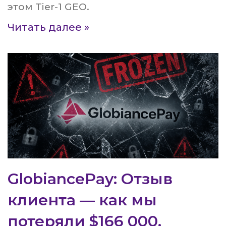
этом Tier-1 GEO.
Читать далее »
GlobiancePay: Отзыв
клиента — как мы
потеряли $166 000.