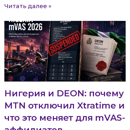
Читать далее »
Нигерия и DEON: почему
MTN отключил Xtratime и
что это меняет для mVAS-
аффилиатов