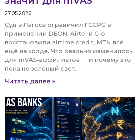
значит для mVAS
27.05.2026
Суд в Лагосе ограничил FCCPC в
применении DEON. Airtel и Glo
восстановили airtime credit, MTN всё
ещё на холде. Что реально изменилось
для mVAS-аффилиатов — и почему это
пока не зелёный свет.
Читать далее »