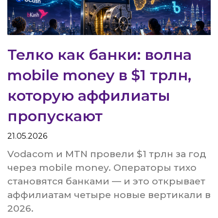
Телко как банки: волна
mobile money в $1 трлн,
которую аффилиаты
пропускают
21.05.2026
Vodacom и MTN провели $1 трлн за год
через mobile money. Операторы тихо
становятся банками — и это открывает
аффилиатам четыре новые вертикали в
2026.