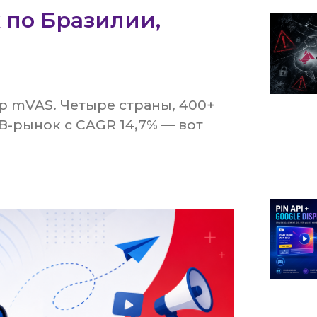
 по Бразилии,
и
 mVAS. Четыре страны, 400+
-рынок с CAGR 14,7% — вот