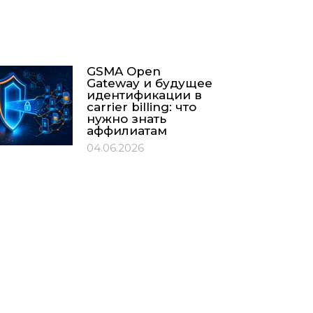
GSMA Open
Gateway и будущее
идентификации в
carrier billing: что
нужно знать
аффилиатам
04.06.2026