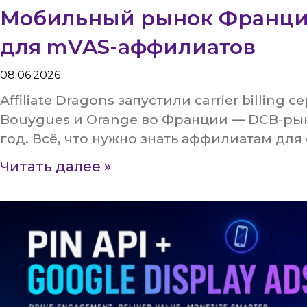
Мобильный рынок Франции
для mVAS-аффилиатов
08.06.2026
Affiliate Dragons запустили carrier billing
Bouygues и Orange во Франции — DCB-рын
год. Всё, что нужно знать аффилиатам для с
Читать далее »