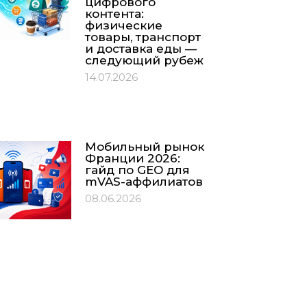
цифрового
контента:
физические
товары, транспорт
и доставка еды —
следующий рубеж
14.07.2026
Мобильный рынок
Франции 2026:
гайд по GEO для
mVAS-аффилиатов
08.06.2026