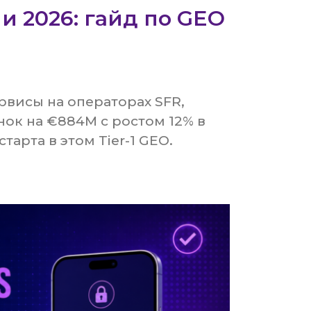
 2026: гайд по GEO
 сервисы на операторах SFR,
ок на €884M с ростом 12% в
тарта в этом Tier-1 GEO.