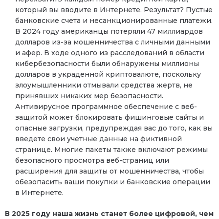
который вы вводите в Интернете. Результат? Пустые
банковские счета и несанкционированные платежи.
В 2024 году американцы потеряли 47 миллиардов
долларов из-за мошенничества с личными данными
и афер. В ходе одного из расследований в области
кибербезопасности были обнаружены миллионы
долларов в украденной криптовалюте, поскольку
злоумышленники отмывали средства жертв, не
принявших никаких мер безопасности.
Антивирусное программное обеспечение с веб-
защитой может блокировать фишинговые сайты и
опасные загрузки, предупреждая вас до того, как вы
введете свои учетные данные на фиктивной
странице. Многие пакеты также включают режимы
безопасного просмотра веб-страниц или
расширения для защиты от мошенничества, чтобы
обезопасить ваши покупки и банковские операции
в Интернете.
В 2025 году наша жизнь станет более цифровой, чем