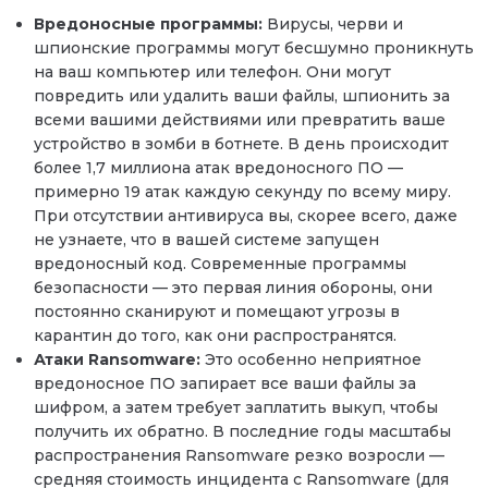
Вредоносные программы:
Вирусы, черви и
шпионские программы могут бесшумно проникнуть
на ваш компьютер или телефон. Они могут
повредить или удалить ваши файлы, шпионить за
всеми вашими действиями или превратить ваше
устройство в зомби в ботнете. В день происходит
более 1,7 миллиона атак вредоносного ПО —
примерно 19 атак каждую секунду по всему миру.
При отсутствии антивируса вы, скорее всего, даже
не узнаете, что в вашей системе запущен
вредоносный код. Современные программы
безопасности — это первая линия обороны, они
постоянно сканируют и помещают угрозы в
карантин до того, как они распространятся.
Атаки Ransomware:
Это особенно неприятное
вредоносное ПО запирает все ваши файлы за
шифром, а затем требует заплатить выкуп, чтобы
получить их обратно. В последние годы масштабы
распространения Ransomware резко возросли —
средняя стоимость инцидента с Ransomware (для