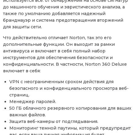
используется все: от обнаружения на основе сигнатур
до машинного обучения и эвристического анализа, а
также по умолчанию добавляется надежный
брандмауэр и система предотвращения вторжений
для защиты сети.
Что действительно отличает Norton, так это его
дополнительные функции. Он выходит за рамки
антивируса и включает в себя полный набор
инструментов для обеспечения безопасности и
конфиденциальности. В частности, Norton 360 Deluxe
включает в себя:
VPN с неограниченным сроком действия для
безопасного и конфиденциального просмотра веб-
страниц.
Менеджер паролей.
50 ГБ облачного резервного копирования для ваших
важных файлов.
Защита веб-камеры от подглядывания.
Мониторинг темной паутины, который предупредит
вас, если ваша личная информация будет