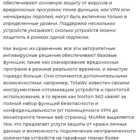
обеспечивают основную защиту от вирусов и
вредоносных программ; такие функции, как VPN или
менеджеры паролей, могут быть включены только в
определенные уровни. Поддержка нескольких
устройств указывает, сколько устройств можно
защитить в рамках одной подписки.
Как видно из сравнения, все эти авторитетные
антивирусные решения обеспечивают базовые
функции, такие как сканирование вредоносных
программ в режиме реального времени, и зачастую
гораздо больше. Они отличаются дополнительными
возможностями: например, TotalAV известен своими
инструментами оптимизации устройств и простотой
использования, в то время как Norton 360 хвалят за
полный набор функций безопасности и
конфиденциальности (от полноценного VPN до
мониторинга темных веб-страниц). McAfee выделяется
тем, что предлагает услуги защиты от кражи личных
данных и возможность подключения неограниченного
количества устройств на тарифных планах более