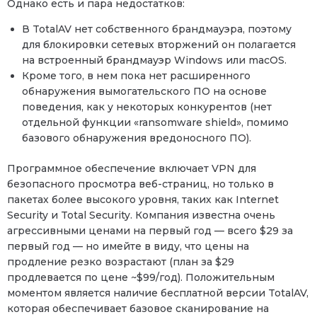
Однако есть и пара недостатков:
В TotalAV нет собственного брандмауэра, поэтому
для блокировки сетевых вторжений он полагается
на встроенный брандмауэр Windows или macOS.
Кроме того, в нем пока нет расширенного
обнаружения вымогательского ПО на основе
поведения, как у некоторых конкурентов (нет
отдельной функции «ransomware shield», помимо
базового обнаружения вредоносного ПО).
Программное обеспечение включает VPN для
безопасного просмотра веб-страниц, но только в
пакетах более высокого уровня, таких как Internet
Security и Total Security. Компания известна очень
агрессивными ценами на первый год — всего $29 за
первый год — но имейте в виду, что цены на
продление резко возрастают (план за $29
продлевается по цене ~$99/год). Положительным
моментом является наличие бесплатной версии TotalAV,
которая обеспечивает базовое сканирование на