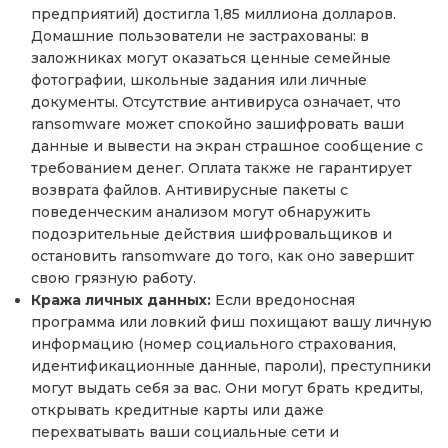
предприятий) достигла 1,85 миллиона долларов.
Домашние пользователи не застрахованы: в
заложниках могут оказаться ценные семейные
фотографии, школьные задания или личные
документы. Отсутствие антивируса означает, что
ransomware может спокойно зашифровать ваши
данные и вывести на экран страшное сообщение с
требованием денег. Оплата также не гарантирует
возврата файлов. Антивирусные пакеты с
поведенческим анализом могут обнаружить
подозрительные действия шифровальщиков и
остановить ransomware до того, как оно завершит
свою грязную работу.
Кража личных данных:
Если вредоносная
программа или ловкий фиш похищают вашу личную
информацию (номер социального страхования,
идентификационные данные, пароли), преступники
могут выдать себя за вас. Они могут брать кредиты,
открывать кредитные карты или даже
перехватывать ваши социальные сети и