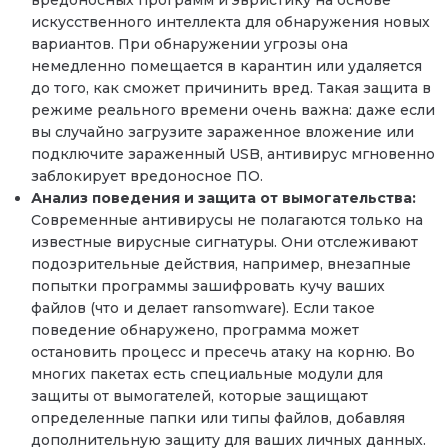
вредоносных программ и эвристику на основе
искусственного интеллекта для обнаружения новых
вариантов. При обнаружении угрозы она
немедленно помещается в карантин или удаляется
до того, как сможет причинить вред. Такая защита в
режиме реального времени очень важна: даже если
вы случайно загрузите зараженное вложение или
подключите зараженный USB, антивирус мгновенно
заблокирует вредоносное ПО.
Анализ поведения и защита от вымогательства:
Современные антивирусы не полагаются только на
известные вирусные сигнатуры. Они отслеживают
подозрительные действия, например, внезапные
попытки программы зашифровать кучу ваших
файлов (что и делает ransomware). Если такое
поведение обнаружено, программа может
остановить процесс и пресечь атаку на корню. Во
многих пакетах есть специальные модули для
защиты от вымогателей, которые защищают
определенные папки или типы файлов, добавляя
дополнительную защиту для ваших личных данных.