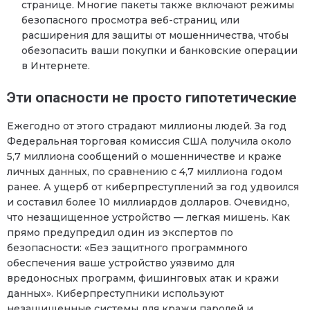
странице. Многие пакеты также включают режимы
безопасного просмотра веб-страниц или
расширения для защиты от мошенничества, чтобы
обезопасить ваши покупки и банковские операции
в Интернете.
Эти опасности не просто гипотетические
Ежегодно от этого страдают миллионы людей. За год
Федеральная торговая комиссия США получила около
5,7 миллиона сообщений о мошенничестве и краже
личных данных, по сравнению с 4,7 миллиона годом
ранее. А ущерб от киберпреступлений за год удвоился
и составил более 10 миллиардов долларов. Очевидно,
что незащищенное устройство — легкая мишень. Как
прямо предупредил один из экспертов по
безопасности: «Без защитного программного
обеспечения ваше устройство уязвимо для
вредоносных программ, фишинговых атак и кражи
данных». Киберпреступники используют
незащищенные системы для кражи паролей и