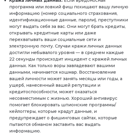
Кража личных данных:
Если вредоносная
программа или ловкий фиш похищают вашу личную
информацию (номер социального страхования,
идентификационные данные, пароли), преступники
могут выдать себя за вас. Они могут брать кредиты,
открывать кредитные карты или даже
перехватывать ваши социальные сети и
электронную почту. Случаи кражи личных данных
достигли небывалого уровня — в среднем каждые
22 секунды происходит инцидент с кражей личных
данных. Как только воры завладевают вашими
данными, начинается кошмар. Восстановление
вашей личности может занять месяцы или годы, а
ущерб, нанесенный вашей репутации и
кредитоспособности, может оказаться
несовместимым с жизнью. Хороший антивирус
помогает блокировать шпионские программы/
кейлоггеры, которые крадут данные, и
предупреждает о фишинговых сайтах, которые
пытаются обманом заставить вас выдать
информацию.