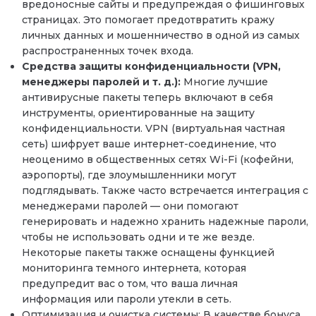
вредоносные сайты и предупреждая о фишинговых
страницах. Это помогает предотвратить кражу
личных данных и мошенничество в одной из самых
распространенных точек входа.
Средства защиты конфиденциальности (VPN,
менеджеры паролей и т. д.):
Многие лучшие
антивирусные пакеты теперь включают в себя
инструменты, ориентированные на защиту
конфиденциальности. VPN (виртуальная частная
сеть) шифрует ваше интернет-соединение, что
неоценимо в общественных сетях Wi-Fi (кофейни,
аэропорты), где злоумышленники могут
подглядывать. Также часто встречается интеграция с
менеджерами паролей — они помогают
генерировать и надежно хранить надежные пароли,
чтобы не использовать одни и те же везде.
Некоторые пакеты также оснащены функцией
мониторинга темного интернета, которая
предупредит вас о том, что ваша личная
информация или пароли утекли в сеть.
Оптимизация и очистка системы: В качестве бонуса