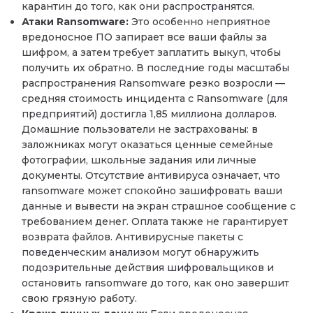
карантин до того, как они распространятся.
Атаки Ransomware:
Это особенно неприятное
вредоносное ПО запирает все ваши файлы за
шифром, а затем требует заплатить выкуп, чтобы
получить их обратно. В последние годы масштабы
распространения Ransomware резко возросли —
средняя стоимость инцидента с Ransomware (для
предприятий) достигла 1,85 миллиона долларов.
Домашние пользователи не застрахованы: в
заложниках могут оказаться ценные семейные
фотографии, школьные задания или личные
документы. Отсутствие антивируса означает, что
ransomware может спокойно зашифровать ваши
данные и вывести на экран страшное сообщение с
требованием денег. Оплата также не гарантирует
возврата файлов. Антивирусные пакеты с
поведенческим анализом могут обнаружить
подозрительные действия шифровальщиков и
остановить ransomware до того, как оно завершит
свою грязную работу.