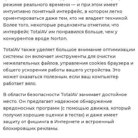
режиме реального времени — и при этом имеет
интуитивно понятный интерфейс, в котором легко
ориентироваться даже тем, кто не владеет техникой.
Более того, некоторые рецензенты отметили, что
интерфейс TotalAV им понравился больше, чем у
конкурентов вроде Norton.
TotalAV также уделяет большое внимание оптимизации
системы: он включает инструменты для очистки
нежелательных файлов, управления cookies браузера и
общего ускорения работы вашего устройства. Это
может оказаться полезным, если ваш компьютер
работает вяло.
В области безопасности TotalAV занимает достойное
место. Он предлагает надежное обнаружение
вредоносных программ (с помощью движка, который
получил хорошие оценки в тестах) и даже имеет
защиту от фишинга в Интернете и встроенный
блокировщик рекламы.