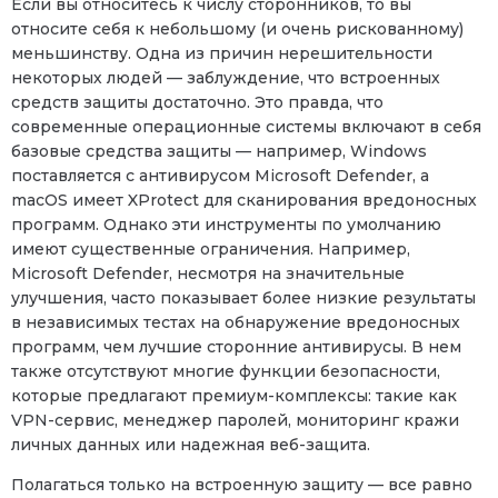
Если вы относитесь к числу сторонников, то вы
относите себя к небольшому (и очень рискованному)
меньшинству. Одна из причин нерешительности
некоторых людей — заблуждение, что встроенных
средств защиты достаточно. Это правда, что
современные операционные системы включают в себя
базовые средства защиты — например, Windows
поставляется с антивирусом Microsoft Defender, а
macOS имеет XProtect для сканирования вредоносных
программ. Однако эти инструменты по умолчанию
имеют существенные ограничения. Например,
Microsoft Defender, несмотря на значительные
улучшения, часто показывает более низкие результаты
в независимых тестах на обнаружение вредоносных
программ, чем лучшие сторонние антивирусы. В нем
также отсутствуют многие функции безопасности,
которые предлагают премиум-комплексы: такие как
VPN-сервис, менеджер паролей, мониторинг кражи
личных данных или надежная веб-защита.
Полагаться только на встроенную защиту — все равно