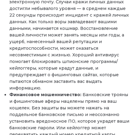
электронную почту. Случаи кражи личных данных
достигли небывалого уровня — в среднем каждые
22 секунды происходит инцидент с кражей личных
данных. Как только воры завладевают вашими
данными, начинается кошмар. Восстановление
вашей личности может занять месяцы или годы, а
ущерб, нанесенный вашей репутации и
кредитоспособности, может оказаться
несовместимым с жизнью. Хороший антивирус
помогает блокировать шпионские программы/
кейлоггеры, которые крадут данные, и
предупреждает о фишинговых сайтах, которые
пытаются обманом заставить вас выдать
информацию.
Финансовое мошенничество:
Банковские трояны
и фишинговые аферы нацелены прямо на ваш
кошелек. Без защиты вы можете нажать на
поддельное банковское письмо и неосознанно
установить вредоносное ПО, которое украдет ваши
банковские пароли. Или кейлоггер может
перехватить каждый номер кредитной карты,