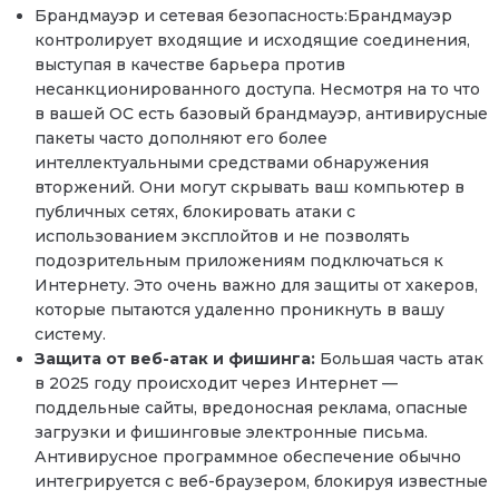
Брандмауэр и сетевая безопасность:Брандмауэр
контролирует входящие и исходящие соединения,
выступая в качестве барьера против
несанкционированного доступа. Несмотря на то что
в вашей ОС есть базовый брандмауэр, антивирусные
пакеты часто дополняют его более
интеллектуальными средствами обнаружения
вторжений. Они могут скрывать ваш компьютер в
публичных сетях, блокировать атаки с
использованием эксплойтов и не позволять
подозрительным приложениям подключаться к
Интернету. Это очень важно для защиты от хакеров,
которые пытаются удаленно проникнуть в вашу
систему.
Защита от веб-атак и фишинга:
Большая часть атак
в 2025 году происходит через Интернет —
поддельные сайты, вредоносная реклама, опасные
загрузки и фишинговые электронные письма.
Антивирусное программное обеспечение обычно
интегрируется с веб-браузером, блокируя известные