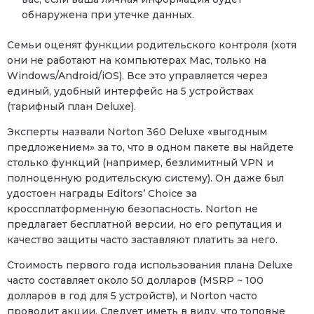
обнаружена при утечке данных.
Семьи оценят функции родительского контроля (хотя
они не работают на компьютерах Mac, только на
Windows/Android/iOS). Все это управляется через
единый, удобный интерфейс на 5 устройствах
(тарифный план Deluxe).
Эксперты назвали Norton 360 Deluxe «выгодным
предложением» за то, что в одном пакете вы найдете
столько функций (например, безлимитный VPN и
полноценную родительскую систему). Он даже был
удостоен награды Editors’ Choice за
кроссплатформенную безопасность. Norton не
предлагает бесплатной версии, но его репутация и
качество защиты часто заставляют платить за него.
Стоимость первого года использования плана Deluxe
часто составляет около 50 долларов (MSRP ~ 100
долларов в год для 5 устройств), и Norton часто
проводит акции. Следует иметь в виду, что топовые