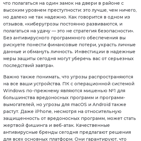
что полагаться на один замок на двери в районе с
высоким уровнем преступности: это лучше, чем ничего,
но далеко не так надежно. Как говорится в одном из
отзывов, «киберугрозы постоянно развиваются, и
полагаться на удачу — это не стратегия безопасности».
Без антивирусного программного обеспечения вы
рискуете понести финансовые потери, украсть личные
данные и обмануть личность. Инвестиции в надежные
меры защиты сегодня могут уберечь вас от серьезных
последствий завтра».
Важно также понимать, что угрозы распространяются
на все ваши устройства. ПК с операционной системой
Windows по-прежнему являются мишенью №1 для
большинства вредоносных программ и программ-
вымогателей, но угрозы для macOS и Android также
растут. Даже iPhone, несмотря на относительную
защищенность от вредоносных программ, может стать
жертвой фишинга и веб-атак. Качественные
антивирусные бренды сегодня предлагают решения
для всех основных платформ. Они гарантируют, что