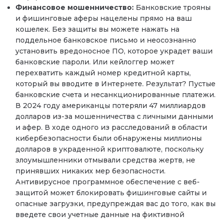
Финансовое мошенничество:
Банковские трояны
и фишинговые аферы нацелены прямо на ваш
кошелек. Без защиты вы можете нажать на
поддельное банковское письмо и неосознанно
установить вредоносное ПО, которое украдет ваши
банковские пароли. Или кейлоггер может
перехватить каждый номер кредитной карты,
который вы вводите в Интернете. Результат? Пустые
банковские счета и несанкционированные платежи.
В 2024 году американцы потеряли 47 миллиардов
долларов из-за мошенничества с личными данными
и афер. В ходе одного из расследований в области
кибербезопасности были обнаружены миллионы
долларов в украденной криптовалюте, поскольку
злоумышленники отмывали средства жертв, не
принявших никаких мер безопасности.
Антивирусное программное обеспечение с веб-
защитой может блокировать фишинговые сайты и
опасные загрузки, предупреждая вас до того, как вы
введете свои учетные данные на фиктивной