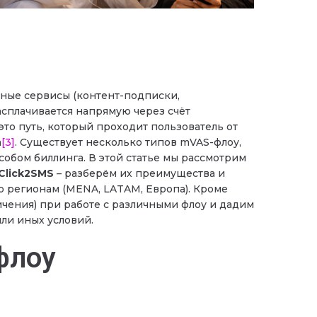
тные сервисы (контент-подписки,
расплачивается напрямую через счёт
– это путь, который проходит пользователь от
а
[3]
. Существует несколько типов mVAS-флоу,
обом биллинга. В этой статье мы рассмотрим
Click2SMS
– разберём их преимущества и
о регионам (MENA, LATAM, Европа). Кроме
ничения) при работе с различными флоу и дадим
ли иных условий.
флоу