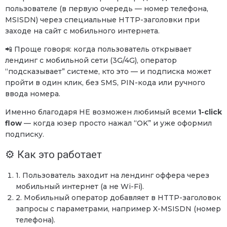
пользователе (в первую очередь — номер телефона,
MSISDN) через специальные HTTP-заголовки при
заходе на сайт с мобильного интернета.
📲 Проще говоря: когда пользователь открывает
лендинг с мобильной сети (3G/4G), оператор
“подсказывает” системе, кто это — и подписка может
пройти в один клик, без SMS, PIN-кода или ручного
ввода номера.
Именно благодаря HE возможен любимый всеми
1-click
flow
— когда юзер просто нажал “OK” и уже оформил
подписку.
⚙️ Как это работает
1. Пользователь заходит на лендинг оффера через
мобильный интернет (а не Wi-Fi).
2. Мобильный оператор добавляет в HTTP-заголовок
запросы с параметрами, например X-MSISDN (номер
телефона).