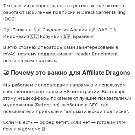
Технология распространена в регионах, где активно
работают мобильные подписки и Direct Carrier Billing
(DCB):
🇹🇭 Таиланд 🇸🇦 Саудовская Аравия 🇦🇪 ОАЭ 🇮🇩
Индонезия 🇨🇴 Колумбия 🇧🇷 Бразилия
В этих странах операторы сами заинтересованы в
mVAS, поэтому поддерживают Header Enrichment
почти на всех порталах.
🤝 Почему это важно для Affiliate Dragons
Мы работаем с операторами напрямую и используем
собственные шорткоды и HE-интеграции. Благодаря
этому наши офферы показывают лучшие показатели CR
и удержания (Retention), особенно в GEO, где
пользователи привыкли к “автоматической подписке”.
Если HE есть — оффер летит. Если нет — готовим PIN
flow и ждём смс 😅