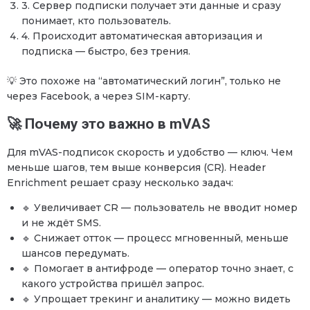
3. Сервер подписки получает эти данные и сразу
понимает, кто пользователь.
4. Происходит автоматическая авторизация и
подписка — быстро, без трения.
💡 Это похоже на “автоматический логин”, только не
через Facebook, а через SIM-карту.
🚀 Почему это важно в mVAS
Для mVAS-подписок скорость и удобство — ключ. Чем
меньше шагов, тем выше конверсия (CR). Header
Enrichment решает сразу несколько задач:
🔹 Увеличивает CR — пользователь не вводит номер
и не ждёт SMS.
🔹 Снижает отток — процесс мгновенный, меньше
шансов передумать.
🔹 Помогает в антифроде — оператор точно знает, с
какого устройства пришёл запрос.
🔹 Упрощает трекинг и аналитику — можно видеть