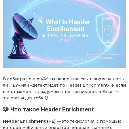
В арбитраже и mVAS ты наверняка слышал фразу «есть
ли HE?» или «детект идёт по Header Enrichment», и если
в этот момент ты задумался, не про хедеры в Excel —
эта статья для тебя 😄
🧩 Что такое Header Enrichment
Header Enrichment (HE)
— это технология, с помощью
которой мобильный оператор передаёт данные о