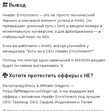
🔚 Вывод
Header Enrichment — это не просто технический
термин, а ключевой элемент успеха в mVAS. Он
превращает длинный путь с SMS и вводом номера в
моментальную конверсию, а для арбитражника — в
стабильный плюс по ROI.
Если вы работаете с mVAS, всегда уточняйте у
менеджера: “Есть ли в GEO Header Enrichment?”
Потому что иногда один маленький X-MSISDN решает,
будет ли связка выстреливать 🚀
🐉 Хотите протестить офферы с HE?
Регистрируйтесь в Affiliate Dragons —
https://affdragons.com/sign-up, и мы выдадим вам
офферы с активным Header Enrichment под лучшие
GEO: Таиланд, ОАЭ, Саудия, Индонезия и Латам.