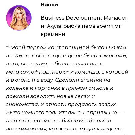
Нэнси
Business Development Manager
и ̶А̶к̶у̶л̶а̶ рыбка пера время от
времени
❝
Моей первой конференцией была DVOMA
в г. Киев. У нас тогда еще не было компании,
лого, названия — была только идея
мегакрутой партнерки и команда, с которой
и в огонь и в воду. Сделали визитки на
коленке и картонки в прямом смысле и
поехали заводить новые связи и
знакомства, и отчасти продавать воздух.
Было немного волнительно, непривычно —
но в то же время это был крутой опыт и
воспоминания, которые останутся надолго