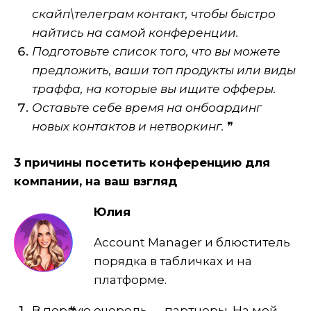
скайп\телеграм контакт, чтобы быстро
найтись на самой конференции.
Подготовьте список того, что вы можете
предложить, ваши топ продукты или виды
траффа, на которые вы ищите офферы.
Оставьте себе время на онбоардинг
новых контактов и нетворкинг.
❞
3 причины посетить конференцию для
компании, на ваш взгляд
Юлия
Account Manager и блюститель
порядка в табличках и на
платформе.
В первую очередь — партнеры. На мой