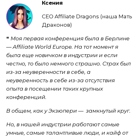
Ксения
СЕО Affiliate Dragons (наша Мать
Драконов)
❝
Моя первая конференция была в Берлине
— Affiliate World Europe. На тот момент я
была еще новичком в индустрии и если
честно, то было немного страшно. Страх был
из-за неуверенности в себе, а
неуверенность в себе из-за отсутствия
опыта в посещении таких крупных
конференций.
В общем, как у Экзюпери — замкнутый круг.
Но, в нашей индустрии работают самые
умные, самые талантливые люди, и кайф от