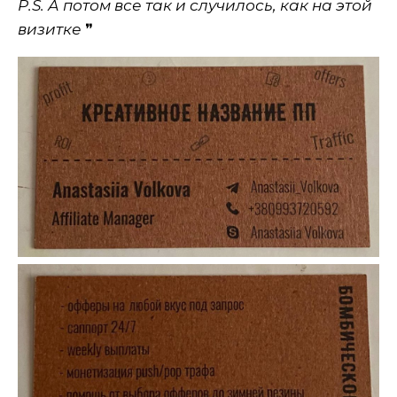
P.S. А потом все так и случилось, как на этой
визитке
❞