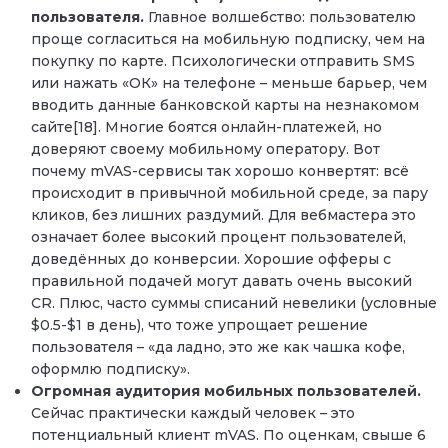
пользователя.
Главное волшебство: пользователю
проще согласиться на мобильную подписку, чем на
покупку по карте. Психологически отправить SMS
или нажать «ОК» на телефоне – меньше барьер, чем
вводить данные банковской карты на незнакомом
сайте[18]. Многие боятся онлайн-платежей, но
доверяют своему мобильному оператору. Вот
почему mVAS-сервисы так хорошо конвертят: всё
происходит в привычной мобильной среде, за пару
кликов, без лишних раздумий. Для вебмастера это
означает более высокий процент пользователей,
доведённых до конверсии. Хорошие офферы с
правильной подачей могут давать очень высокий
CR. Плюс, часто суммы списаний невелики (условные
$0.5-$1 в день), что тоже упрощает решение
пользователя – «да ладно, это же как чашка кофе,
оформлю подписку».
Огромная аудитория мобильных пользователей.
Сейчас практически каждый человек – это
потенциальный клиент mVAS. По оценкам, свыше 6