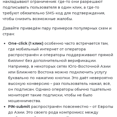
накладывают ограничения: где-то они разрешают
подписывать пользователя в один клик, а где-то
требуют обязательно SMS-код для подтверждения,
чтобы снизить возможные жалобы.
Давайте приведём пару примеров популярных схем и
стран:
One-click (1 клик)
особенно часто встречается там,
где мобильный интернет от оператора
распространён и операторы поддерживают прямой
биллинг без дополнительной верификации.
Например, в некоторых сетях Юго-Восточной Азии
или Ближнего Востока можно подключить услугу
буквально по нажатию кнопки. Это даёт невероятно
высокую конверсию – раз пользователь нажал, всё,
он подписан. Однако операторы обычно тщательно
мониторят такие подписки, чтобы не было
мошенничества.
PIN-submit
распространён повсеместно – от Европы
до Азии. Это своего рода компромисс между