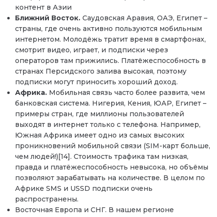
контент в Азии
Ближний Восток.
Саудовская Аравия, ОАЭ, Египет –
страны, где очень активно пользуются мобильным
интернетом. Молодёжь тратит время в смартфонах,
смотрит видео, играет, и подписки через
операторов там прижились. Платёжеспособность в
странах Персидского залива высокая, поэтому
подписки могут приносить хороший доход.
Африка.
Мобильная связь часто более развита, чем
банковская система. Нигерия, Кения, ЮАР, Египет –
примеры стран, где миллионы пользователей
выходят в интернет только с телефона. Например,
Южная Африка имеет одно из самых высоких
проникновений мобильной связи (SIM-карт больше,
чем людей!)[14]. Стоимость трафика там низкая,
правда и платёжеспособность невысока, но объёмы
позволяют зарабатывать на количестве. В целом по
Африке SMS и USSD подписки очень
распространены.
Восточная Европа и СНГ. В нашем регионе