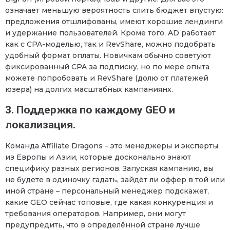
означает меньшую вероятность слить бюджет впустую:
предложения отшлифованы, имеют хорошие лендинги
и удержание пользователей. Кроме того, AD работает
как с CPA-моделью, так и RevShare, можно подобрать
удобный формат оплаты. Новичкам обычно советуют
фиксированный CPA за подписку, но по мере опыта
можете попробовать и RevShare (долю от платежей
юзера) на долгих масштабных кампаниянх.
3. Поддержка по каждому GEO и
локализация.
Команда Affiliate Dragons – это менеджеры и эксперты
из Европы и Азии, которые досконально знают
специфику разных регионов. Запуская кампанию, вы
не будете в одиночку гадать, зайдёт ли оффер в той или
иной стране – персональный менеджер подскажет,
какие GEO сейчас топовые, где какая конкуренция и
требования операторов. Например, они могут
предупредить, что в определённой стране лучше