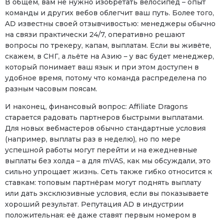
В общем, вам не нужно изобретать велосипед – опыт
команды и других вебов облегчит ваш путь. Более того,
AD известны своей отзывчивостью: менеджеры обычно
на связи практически 24/7, оперативно решают
вопросы по трекеру, капам, выплатам. Если вы живёте,
скажем, в СНГ, а льёте на Азию – у вас будет менеджер,
который понимает ваш язык и при этом доступен в
удобное время, потому что команда распределена по
разным часовым поясам.
И наконец, финансовый вопрос: Affiliate Dragons
старается радовать партнеров быстрыми выплатами.
Для новых вебмастеров обычно стандартные условия
(например, выплаты раз в неделю), но по мере
успешной работы могут перейти и на ежедневные
выплаты без холда – а для mVAS, как мы обсуждали, это
сильно упрощает жизнь. Сеть также гибко относится к
ставкам: топовым партнёрам могут поднять выплату
или дать эксклюзивные условия, если вы показываете
хороший результат. Репутация AD в индустрии
положительная: её даже ставят первым номером в