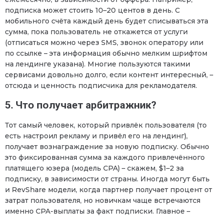
подписка может стоить 10–20 центов в день. С
мобильного счёта каждый день будет списываться эта
сумма, пока пользователь не откажется от услуги
(отписаться можно через SMS, звонок оператору или
по ссылке – эта информация обычно мелким шрифтом
на лендинге указана). Многие пользуются такими
сервисами довольно долго, если контент интересный, –
отсюда и ценность подписчика для рекламодателя.
5. Что получает арбитражник?
Тот самый человек, который привлёк пользователя (то
есть настроил рекламу и привёл его на лендинг),
получает вознаграждение за новую подписку. Обычно
это фиксированная сумма за каждого привлечённого
платящего юзера (модель CPA) – скажем, $1–2 за
подписку, в зависимости от страны. Иногда могут быть
и RevShare модели, когда партнер получает процент от
затрат пользователя, но новичкам чаще встречаются
именно CPA-выплаты за факт подписки. Главное –