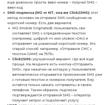
ещё довольно проста: ввел номер – получил SMS –
ввел код
SMS-подписка (MO or MT, она же Click2SMS):
этот
метод основан на отправке SMS-сообщения на
короткий номер. Есть два варианта:
MO (Mobile Originated): пользователь сам
составляет SMS с определённым текстом
(например, цифрой «1» или словом «OK») и
отправляет на указанный короткий номер. Это
старый способ: например, «Отправьте СМС с
текстом GAME на 7575».
Click2SMS:
улучшенный вариант, где всё ещё
проще. На лендинге есть кнопка «Отправить
SMS», при нажатии на которую у пользователя
автоматически открывается приложение SMS уже
с готовым текстом и номером получателя. Ему
остаётся только нажать «отправить» в своём
телефоне. Таким образом, подписка
подтверждается отправкой SMS – оператор
получает запрос и подключает услугу