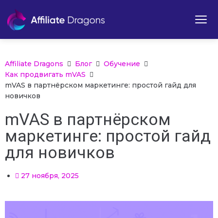
Affiliate Dragons
Блог
Обучение
Как продвигать mVAS
mVAS в партнёрском маркетинге: простой гайд для
новичков
mVAS в партнёрском
маркетинге: простой гайд
для новичков
27 ноября, 2025