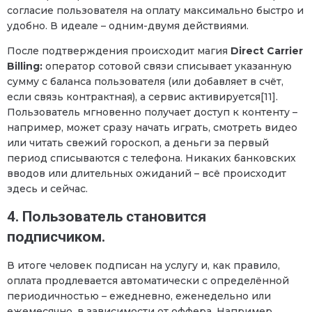
согласие пользователя на оплату максимально быстро и
удобно. В идеале – одним-двумя действиями.
После подтверждения происходит магия
Direct Carrier
Billing:
оператор сотовой связи списывает указанную
сумму с баланса пользователя (или добавляет в счёт,
если связь контрактная), а сервис активируется[11].
Пользователь мгновенно получает доступ к контенту –
например, может сразу начать играть, смотреть видео
или читать свежий гороскоп, а деньги за первый
период списываются с телефона. Никаких банковских
вводов или длительных ожиданий – всё происходит
здесь и сейчас.
4. Пользователь становится
подписчиком.
В итоге человек подписан на услугу и, как правило,
оплата продлевается автоматически с определённой
периодичностью – ежедневно, еженедельно или
ежемесячно, в зависимости от оффера. Например,