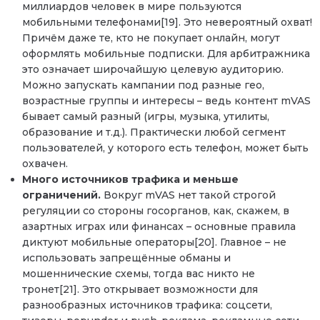
миллиардов человек в мире пользуются
мобильными телефонами[19]. Это невероятный охват!
Причём даже те, кто не покупает онлайн, могут
оформлять мобильные подписки. Для арбитражника
это означает широчайшую целевую аудиторию.
Можно запускать кампании под разные гео,
возрастные группы и интересы – ведь контент mVAS
бывает самый разный (игры, музыка, утилиты,
образование и т.д.). Практически любой сегмент
пользователей, у которого есть телефон, может быть
охвачен.
Много источников трафика и меньше
ограничений.
Вокруг mVAS нет такой строгой
регуляции со стороны госорганов, как, скажем, в
азартных играх или финансах – основные правила
диктуют мобильные операторы[20]. Главное – не
использовать запрещённые обманы и
мошеннические схемы, тогда вас никто не
тронет[21]. Это открывает возможности для
разнообразных источников трафика: соцсети,