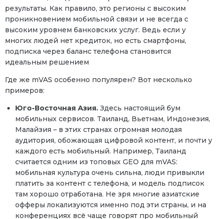
результаты. Как правило, это регионы с высоким
проникновением мобильной связи и не всегда с
высоким уровнем банковских услуг. Ведь если у
многих людей нет кредиток, но есть смартфоны,
подписка через баланс телефона становится
идеальным решением
Где же mVAS особенно популярен? Вот несколько
примеров:
Юго-Восточная Азия.
Здесь настоящий бум
мобильных сервисов. Таиланд, Вьетнам, Индонезия,
Малайзия – в этих странах огромная молодая
аудитория, обожающая цифровой контент, и почти у
каждого есть мобильный. Например, Таиланд
считается одним из топовых GEO для mVAS:
мобильная культура очень сильна, люди привыкли
платить за контент с телефона, и модель подписок
там хорошо отработана. Не зря многие азиатские
офферы локализуются именно под эти страны, и на
конференциях всё чаще говорят про мобильный