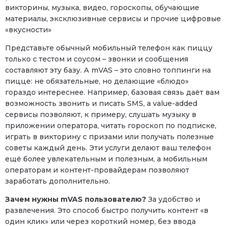
викторины, музыка, видео, гороскопы, обучающие
материалы, эксклюзивные сервисы и прочие цифровые
«вкусности»
Представьте обычный мобильный телефон как пиццу
только с тестом и соусом – звонки и сообщения
составляют эту базу. А mVAS – это словно топпинги на
пицце: не обязательные, но делающие «блюдо»
гораздо интереснее. Например, базовая связь даёт вам
возможность звонить и писать SMS, а value-added
сервисы позволяют, к примеру, слушать музыку в
приложении оператора, читать гороскоп по подписке,
играть в викторину с призами или получать полезные
советы каждый день. Эти услуги делают ваш телефон
ещё более увлекательным и полезным, а мобильным
операторам и контент-провайдерам позволяют
заработать дополнительно.
Зачем нужны mVAS пользователю?
За удобство и
развлечения. Это способ быстро получить контент «в
один клик» или через короткий номер, без ввода