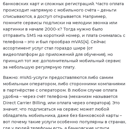
банковских карт и сложных регистраций. Часто оплата
происходит напрямую с мобильного счёта – деньги
списываются, а доступ открывается. Например,
помните сервисы подписки на мелодии звонка или
картинки в начале 2000-х? Тогда нужно было
отправить SMS на короткий номер, и плата снималась с
телефона – это и был прообраз mVAS[4]. Сейчас
ассортимент услуг стал гораздо шире (от
видеоплатформ до приложений для обучения), но
принцип тот же: дополнительный мобильный сервис
за небольшую регулярную плату.
Важно: mVAS-услуги предоставляются либо самим
мобильным оператором, либо сторонними компаниями
в партнёрстве с оператором. В любом случае оплата
удобна – через счёт телефона (механизм называется
Direct Carrier Billing, или оплата через оператора). Это
значит, что подписаться на сервис может любой
обладатель мобильника, даже без банковской карты –
вот почему такие услуги особенно популярны в странах,
где у людей телефоны есть, а банковские услуги