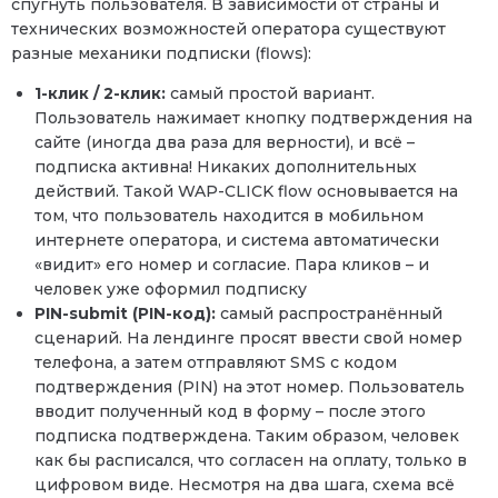
спугнуть пользователя. В зависимости от страны и
технических возможностей оператора существуют
разные механики подписки (flows):
1-клик / 2-клик:
самый простой вариант.
Пользователь нажимает кнопку подтверждения на
сайте (иногда два раза для верности), и всё –
подписка активна! Никаких дополнительных
действий. Такой WAP-CLICK flow основывается на
том, что пользователь находится в мобильном
интернете оператора, и система автоматически
«видит» его номер и согласие. Пара кликов – и
человек уже оформил подписку
PIN-submit (PIN-код):
самый распространённый
сценарий. На лендинге просят ввести свой номер
телефона, а затем отправляют SMS с кодом
подтверждения (PIN) на этот номер. Пользователь
вводит полученный код в форму – после этого
подписка подтверждена. Таким образом, человек
как бы расписался, что согласен на оплату, только в
цифровом виде. Несмотря на два шага, схема всё