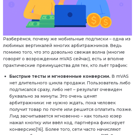
Разберёмся, почему же мобильные подписки – одна из
любимых вертикалей многих арбитражников. Ведь
помимо того, что это довольно свежая волна (многие
говорят о возрождении mVAS сейчас), есть и вполне
практические преимущества для тех, кто льёт трафик:
Быстрые тесты и мгновенные конверсии.
В mVAS
нет длительного цикла продажи. Пользователь либо
подписался сразу, либо нет – результат очевиден
буквально за минуты. Это очень ценят
арбитражники: не нужно ждать, пока человек
получит товар по почте или решится оплатить позже.
Лид засчитывается мгновенно – как только юзер
нажал кнопку или ввёл код, партнёрка фиксирует
конверсию[16]. Более того, сети часто начисляют