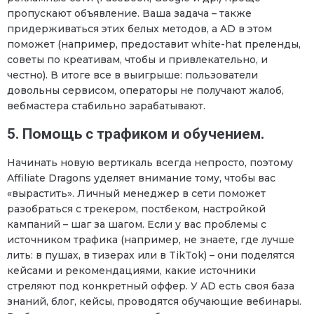
пропускают объявление. Ваша задача – также
придерживаться этих белых методов, а AD в этом
поможет (например, предоставит white-hat преленды,
советы по креативам, чтобы и привлекательно, и
честно). В итоге все в выигрыше: пользователи
довольны сервисом, операторы не получают жалоб,
вебмастера стабильно зарабатывают.
5. Помощь с трафиком и обучением.
Начинать новую вертикаль всегда непросто, поэтому
Affiliate Dragons уделяет внимание тому, чтобы вас
«вырастить». Личный менеджер в сети поможет
разобраться с трекером, постбеком, настройкой
кампаний – шаг за шагом. Если у вас проблемы с
источником трафика (например, не знаете, где лучше
лить: в пушах, в тизерах или в TikTok) – они поделятся
кейсами и рекомендациями, какие источники
стреляют под конкретный оффер. У AD есть своя база
знаний, блог, кейсы, проводятся обучающие вебинары.