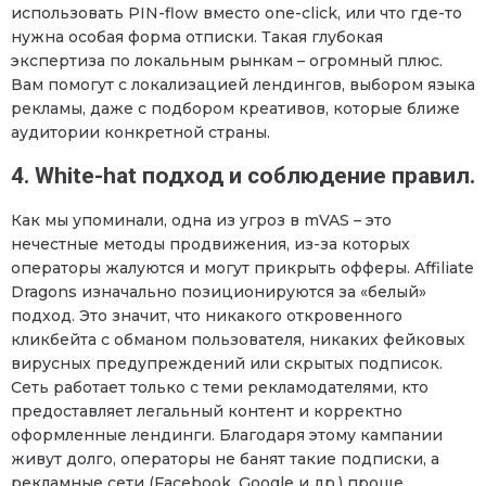
использовать PIN-flow вместо one-click, или что где-то
нужна особая форма отписки. Такая глубокая
экспертиза по локальным рынкам – огромный плюс.
Вам помогут с локализацией лендингов, выбором языка
рекламы, даже с подбором креативов, которые ближе
аудитории конкретной страны.
4. White-hat подход и соблюдение правил.
Как мы упоминали, одна из угроз в mVAS – это
нечестные методы продвижения, из-за которых
операторы жалуются и могут прикрыть офферы. Affiliate
Dragons изначально позиционируются за «белый»
подход. Это значит, что никакого откровенного
кликбейта с обманом пользователя, никаких фейковых
вирусных предупреждений или скрытых подписок.
Сеть работает только с теми рекламодателями, кто
предоставляет легальный контент и корректно
оформленные лендинги. Благодаря этому кампании
живут долго, операторы не банят такие подписки, а
рекламные сети (Facebook, Google и др.) проще