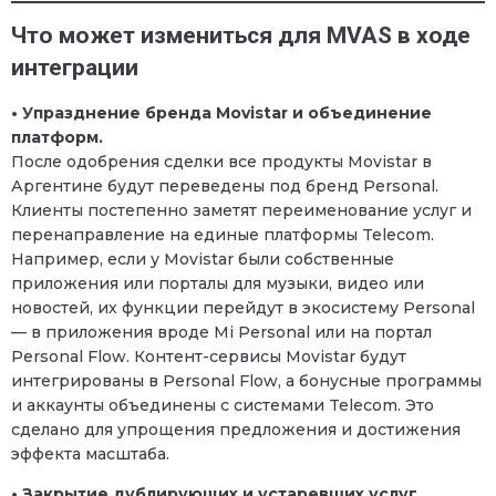
Что может измениться для MVAS в ходе
интеграции
• Упразднение бренда Movistar и объединение
платформ.
После одобрения сделки все продукты Movistar в
Аргентине будут переведены под бренд Personal.
Клиенты постепенно заметят переименование услуг и
перенаправление на единые платформы Telecom.
Например, если у Movistar были собственные
приложения или порталы для музыки, видео или
новостей, их функции перейдут в экосистему Personal
— в приложения вроде Mi Personal или на портал
Personal Flow. Контент-сервисы Movistar будут
интегрированы в Personal Flow, а бонусные программы
и аккаунты объединены с системами Telecom. Это
сделано для упрощения предложения и достижения
эффекта масштаба.
• Закрытие дублирующих и устаревших услуг.