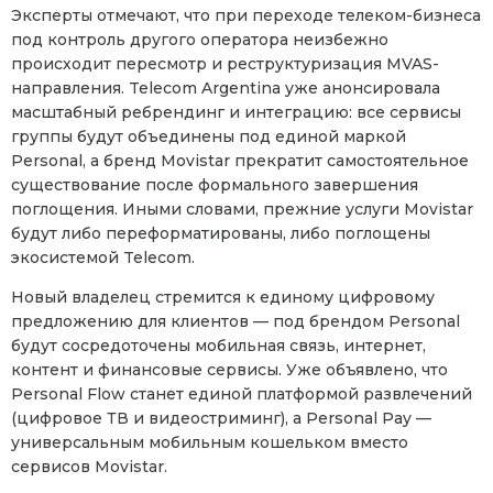
Эксперты отмечают, что при переходе телеком-бизнеса
под контроль другого оператора неизбежно
происходит пересмотр и реструктуризация MVAS-
направления. Telecom Argentina уже анонсировала
масштабный ребрендинг и интеграцию: все сервисы
группы будут объединены под единой маркой
Personal, а бренд Movistar прекратит самостоятельное
существование после формального завершения
поглощения. Иными словами, прежние услуги Movistar
будут либо переформатированы, либо поглощены
экосистемой Telecom.
Новый владелец стремится к единому цифровому
предложению для клиентов — под брендом Personal
будут сосредоточены мобильная связь, интернет,
контент и финансовые сервисы. Уже объявлено, что
Personal Flow станет единой платформой развлечений
(цифровое ТВ и видеостриминг), а Personal Pay —
универсальным мобильным кошельком вместо
сервисов Movistar.