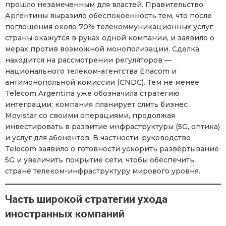
прошло незамеченным для властей. Правительство
Аргентины выразило обеспокоенность тем, что после
поглощения около 70% телекоммуникационных услуг
страны окажутся в руках одной компании, и заявило о
мерах против возможной монополизации. Сделка
находится на рассмотрении регуляторов —
национального телеком-агентства Enacom и
антимонопольной комиссии (CNDC). Тем не менее
Telecom Argentina уже обозначила стратегию
интеграции: компания планирует слить бизнес
Movistar со своими операциями, продолжая
инвестировать в развитие инфраструктуры (5G, оптика)
и услуг для абонентов. В частности, руководство
Telecom заявило о готовности ускорить развёртывание
5G и увеличить покрытие сети, чтобы обеспечить
стране телеком-инфраструктуру мирового уровня.
Часть широкой стратегии ухода
иностранных компаний