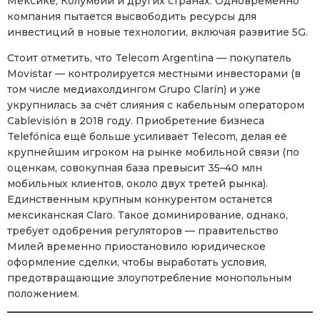
Мексике, Колумбии и других странах. Одновременно
компания пытается высвободить ресурсы для
инвестиций в новые технологии, включая развитие 5G.
Стоит отметить, что Telecom Argentina — покупатель
Movistar — контролируется местными инвесторами (в
том числе медиахолдингом Grupo Clarín) и уже
укрупнилась за счёт слияния с кабельным оператором
Cablevisión в 2018 году. Приобретение бизнеса
Telefónica ещё больше усиливает Telecom, делая её
крупнейшим игроком на рынке мобильной связи (по
оценкам, совокупная база превысит 35–40 млн
мобильных клиентов, около двух третей рынка).
Единственным крупным конкурентом останется
мексиканская Claro. Такое доминирование, однако,
требует одобрения регуляторов — правительство
Милей временно приостановило юридическое
оформление сделки, чтобы выработать условия,
предотвращающие злоупотребление монопольным
положением.