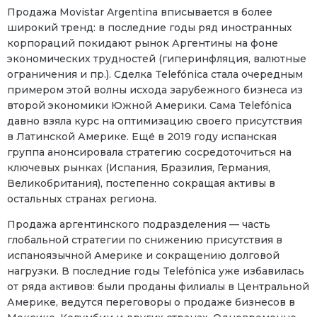
Продажа Movistar Argentina вписывается в более
широкий тренд: в последние годы ряд иностранных
корпораций покидают рынок Аргентины на фоне
экономических трудностей (гиперинфляция, валютные
ограничения и пр.). Сделка Telefónica стала очередным
примером этой волны исхода зарубежного бизнеса из
второй экономики Южной Америки. Сама Telefónica
давно взяла курс на оптимизацию своего присутствия
в Латинской Америке. Ещё в 2019 году испанская
группа анонсировала стратегию сосредоточиться на
ключевых рынках (Испания, Бразилия, Германия,
Великобритания), постепенно сокращая активы в
остальных странах региона.
Продажа аргентинского подразделения — часть
глобальной стратегии по снижению присутствия в
испаноязычной Америке и сокращению долговой
нагрузки. В последние годы Telefónica уже избавилась
от ряда активов: были проданы филиалы в Центральной
Америке, ведутся переговоры о продаже бизнесов в