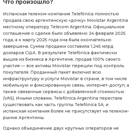
Что произошло?
Испанская телеком-компания Telefónica полностью
продала свою аргентинскую «дочку» Movistar Argentina
местному оператору Telecom Argentina. Официальное
соглашение о сделке было объявлено 24 февраля 2025
года, а к марту 2025 года она была окончательно
завершена. Сумма продажи составила 1,245 млрд
долларов США. В результате Telefónica фактически
вышла из бизнеса в Аргентине, продав 100% своего
участия — все активы Movistar перешли под контроль
покупателя. Проданный пакет включил всю
инфраструктуру и услуги Movistar в стране, в том числе
мобильную и фиксированную связь, интернет-доступ, а
также связанные сервисы с добавленной стоимостью
(VAS). Иными словами, Telefónica Argentina перестала
существовать как часть группы Telefónica SA, и
испанская компания более не присутствует на телеком-
рынке Аргентины.
Однако объединение двух крупных операторов не