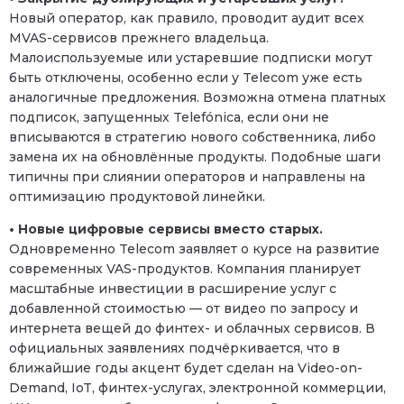
Новый оператор, как правило, проводит аудит всех
MVAS-сервисов прежнего владельца.
Малоиспользуемые или устаревшие подписки могут
быть отключены, особенно если у Telecom уже есть
аналогичные предложения. Возможна отмена платных
подписок, запущенных Telefónica, если они не
вписываются в стратегию нового собственника, либо
замена их на обновлённые продукты. Подобные шаги
типичны при слиянии операторов и направлены на
оптимизацию продуктовой линейки.
• Новые цифровые сервисы вместо старых.
Одновременно Telecom заявляет о курсе на развитие
современных VAS-продуктов. Компания планирует
масштабные инвестиции в расширение услуг с
добавленной стоимостью — от видео по запросу и
интернета вещей до финтех- и облачных сервисов. В
официальных заявлениях подчёркивается, что в
ближайшие годы акцент будет сделан на Video-on-
Demand, IoT, финтех-услугах, электронной коммерции,