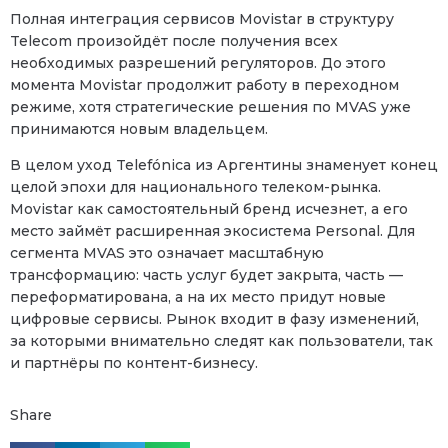
Полная интеграция сервисов Movistar в структуру
Telecom произойдёт после получения всех
необходимых разрешений регуляторов. До этого
момента Movistar продолжит работу в переходном
режиме, хотя стратегические решения по MVAS уже
принимаются новым владельцем.
В целом уход Telefónica из Аргентины знаменует конец
целой эпохи для национального телеком-рынка.
Movistar как самостоятельный бренд исчезнет, а его
место займёт расширенная экосистема Personal. Для
сегмента MVAS это означает масштабную
трансформацию: часть услуг будет закрыта, часть —
переформатирована, а на их место придут новые
цифровые сервисы. Рынок входит в фазу изменений,
за которыми внимательно следят как пользователи, так
и партнёры по контент-бизнесу.
Share