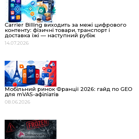
Carrier Billing виходить за межі цифрового
контенту: фізичні товари, транспорт і
доставка їжі — наступний рубіж
14.07.2026
Мобільний ринок Франції 2026: гайд по GEO
для mVAS-афіліатів
08.06.2026