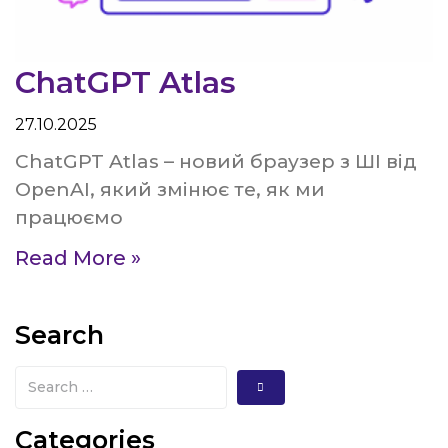
ChatGPT Atlas
27.10.2025
ChatGPT Atlas – новий браузер з ШІ від
OpenAI, який змінює те, як ми
працюємо
Read More »
Search
Categories