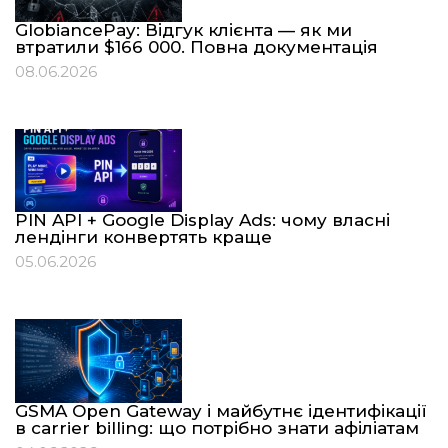
GlobiancePay: Відгук клієнта — як ми
втратили $166 000. Повна документація
08.06.2026
PIN API + Google Display Ads: чому власні
лендінги конвертять краще
05.06.2026
GSMA Open Gateway і майбутнє ідентифікації
в carrier billing: що потрібно знати афіліатам