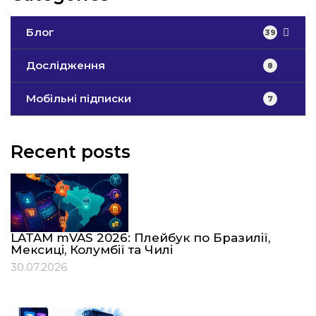
Блог
39
Дослідження
8
Мобільні підписки
7
Recent posts
LATAM mVAS 2026: Плейбук по Бразилії,
Мексиці, Колумбії та Чилі
30.07.2026