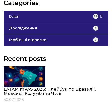
Categories
Блог
39
Дослідження
8
Мобільні підписки
7
Recent posts
LATAM mVAS 2026: Плейбук по Бразилії,
Мексиці, Колумбії та Чилі
30.07.2026