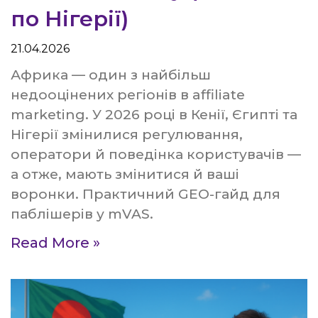
по Нігерії)
21.04.2026
Африка — один з найбільш
недооцінених регіонів в affiliate
marketing. У 2026 році в Кенії, Єгипті та
Нігерії змінилися регулювання,
оператори й поведінка користувачів —
а отже, мають змінитися й ваші
воронки. Практичний GEO-гайд для
паблішерів у mVAS.
Read More »