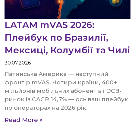
LATAM mVAS 2026:
Плейбук по Бразилії,
Мексиці, Колумбії та Чилі
30.07.2026
Латинська Америка — наступний
фронтір mVAS. Чотири країни, 400+
мільйонів мобільних абонентів і DCB-
ринок із CAGR 14,7% — ось ваш плейбук
по операторах на 2026 рік.
Read More »