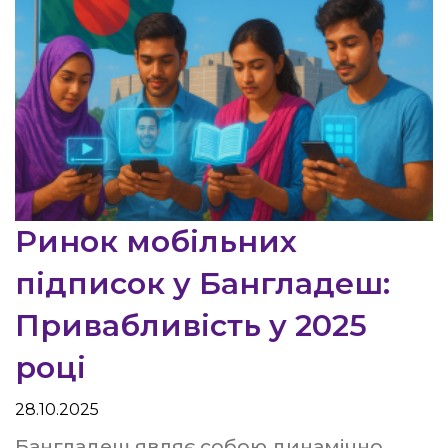
Ринок мобільних
підписок у Бангладеш:
Привабливість у 2025
році
28.10.2025
Бангладеш являє собою динамічно