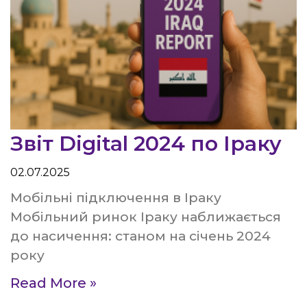
Звіт Digital 2024 по Іраку
02.07.2025
Мобільні підключення в Іраку
Мобільний ринок Іраку наближається
до насичення: станом на січень 2024
року
Read More »