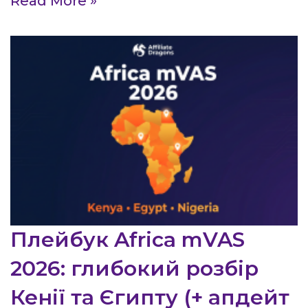
Read More »
Плейбук Africa mVAS
2026: глибокий розбір
Кенії та Єгипту (+ апдейт