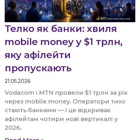
Телко як банки: хвиля
mobile money у $1 трлн,
яку афілейти
пропускають
21.05.2026
Vodacom і MTN провели $1 трлн за рік
через mobile money. Оператори тихо
стають банками — і це відкриває
афілейтам чотири нові вертикалі у
2026.