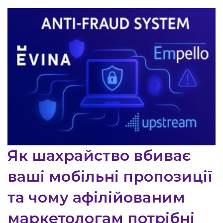
Як шахрайство вбиває
ваші мобільні пропозиції
та чому афілійованим
маркетологам потрібні