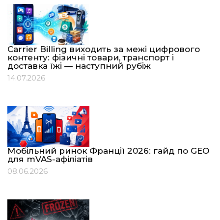
Carrier Billing виходить за межі цифрового
контенту: фізичні товари, транспорт і
доставка їжі — наступний рубіж
14.07.2026
Мобільний ринок Франції 2026: гайд по GEO
для mVAS-афіліатів
08.06.2026