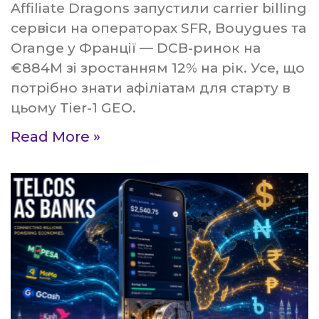
Affiliate Dragons запустили carrier billing
сервіси на операторах SFR, Bouygues та
Orange у Франції — DCB-ринок на
€884M зі зростанням 12% на рік. Усе, що
потрібно знати афіліатам для старту в
цьому Tier-1 GEO.
Read More »