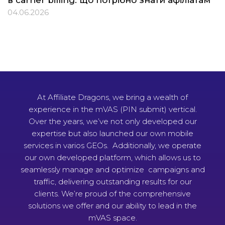
в carrier billing: що потрібно знати афіліатам
04.06.2026
At Affiliate Dragons, we bring a wealth of
experience in the mVAS (PIN submit) vertical.
Over the years, we’ve not only developed our
expertise but also launched our own mobile
services in varios GEOs. Additionally, we operate
our own developed platform, which allows us to
seamlessly manage and optimize campaigns and
traffic, delivering outstanding results for our
clients. We’re proud of the comprehensive
solutions we offer and our ability to lead in the
mVAS space.