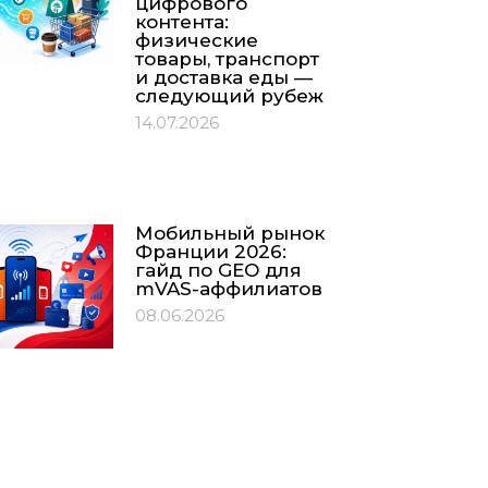
цифрового
контента:
физические
товары, транспорт
и доставка еды —
следующий рубеж
14.07.2026
Мобильный рынок
Франции 2026:
гайд по GEO для
mVAS-аффилиатов
08.06.2026