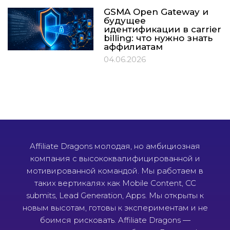
GSMA Open Gateway и
будущее
идентификации в carrier
billing: что нужно знать
аффилиатам
04.06.2026
Affiliate Dragons молодая, но амбициозная
компания с высококвалифицированной и
мотивированной командой. Мы работаем в
таких вертикалях как Mobile Content, CC
submits, Lead Generation, Apps. Мы открыты к
новым высотам, готовы к экспериментам и не
боимся рисковать. Affiliate Dragons —