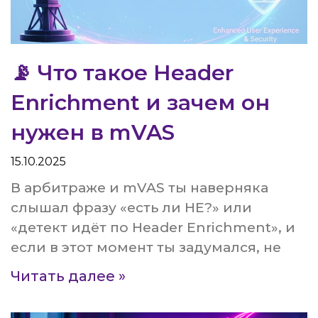
📡 Что такое Header
Enrichment и зачем он
нужен в mVAS
15.10.2025
В арбитраже и mVAS ты наверняка
слышал фразу «есть ли HE?» или
«детект идёт по Header Enrichment», и
если в этот момент ты задумался, не
Читать далее »