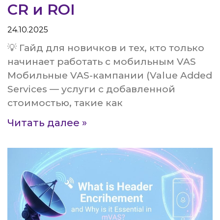
CR и ROI
24.10.2025
💡 Гайд для новичков и тех, кто только
начинает работать с мобильным VAS
Мобильные VAS-кампании (Value Added
Services — услуги с добавленной
стоимостью, такие как
Читать далее »