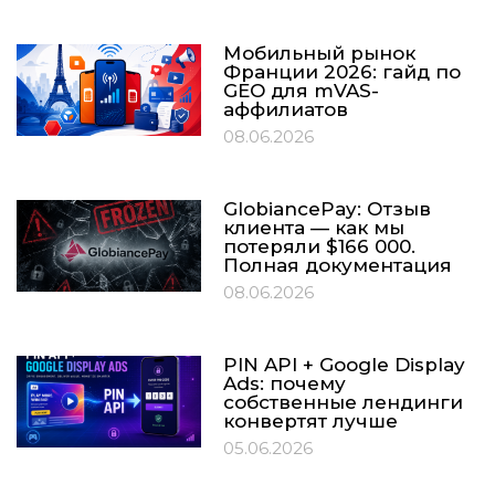
Мобильный рынок
Франции 2026: гайд по
GEO для mVAS-
аффилиатов
08.06.2026
GlobiancePay: Отзыв
клиента — как мы
потеряли $166 000.
Полная документация
08.06.2026
PIN API + Google Display
Ads: почему
собственные лендинги
конвертят лучше
05.06.2026