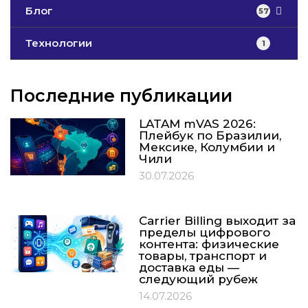
Блог
57
Технологии
1
Последние публикации
LATAM mVAS 2026:
Плейбук по Бразилии,
Мексике, Колумбии и
Чили
30.07.2026
Carrier Billing выходит за
пределы цифрового
контента: физические
товары, транспорт и
доставка еды —
следующий рубеж
14.07.2026