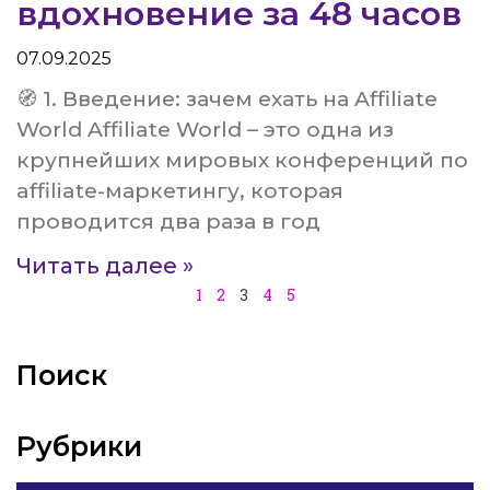
вдохновение за 48 часов
07.09.2025
🧭 1. Введение: зачем ехать на Affiliate
World Affiliate World – это одна из
крупнейших мировых конференций по
affiliate-маркетингу, которая
проводится два раза в год
Читать далее »
1
2
3
4
5
Поиск
Рубрики